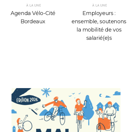
À LA UNE
À LA UNE
Agenda Vélo-Cité
Employeurs :
Bordeaux
ensemble, soutenons
la mobilité de vos
salarié(e)s