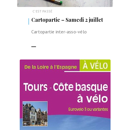
C'EST PASSÉ
Cartopartie – Samedi 2 juillet
Cartopartie inter-asso-vélo
LIRE LA SUITE