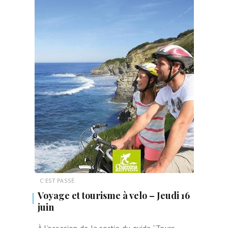
C'EST PASSÉ
Voyage et tourisme à velo – Jeudi 16
juin