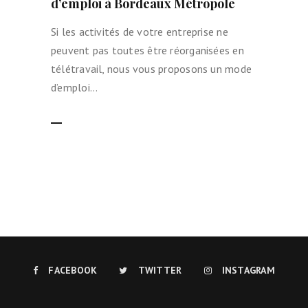
d’emploi à Bordeaux Métropole
Si les activités de votre entreprise ne
peuvent pas toutes être réorganisées en
télétravail, nous vous proposons un mode
d’emploi…
LIRE LA SUITE
FACEBOOK
TWITTER
INSTAGRAM