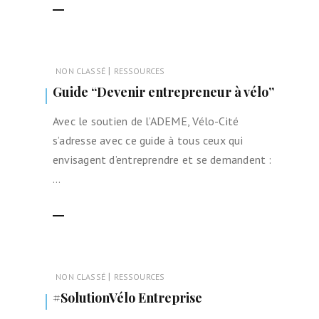
LIRE LA SUITE
|
NON CLASSÉ
RESSOURCES
Guide “Devenir entrepreneur à vélo”
Avec le soutien de l’ADEME, Vélo-Cité
s’adresse avec ce guide à tous ceux qui
envisagent d’entreprendre et se demandent :
…
LIRE LA SUITE
|
NON CLASSÉ
RESSOURCES
#SolutionVélo Entreprise