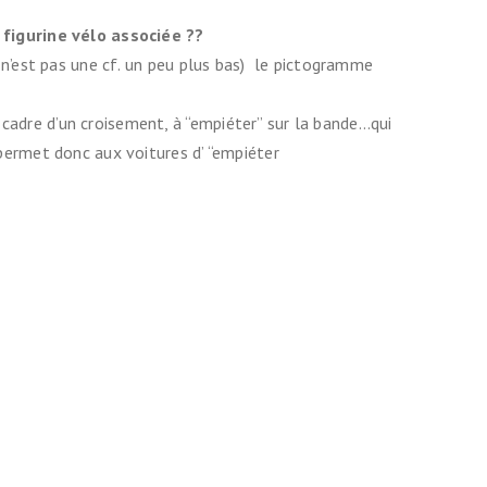
 figurine vélo associée ??
en n’est pas une cf. un peu plus bas) le pictogramme
 cadre d’un croisement, à “empiéter” sur la bande…qui
 permet donc aux voitures d’ “empiéter