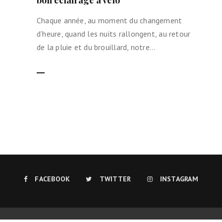
bon éclairage à vélo
Chaque année, au moment du changement
d’heure, quand les nuits rallongent, au retour
de la pluie et du brouillard, notre…
LIRE LA SUITE
FACEBOOK
TWITTER
INSTAGRAM