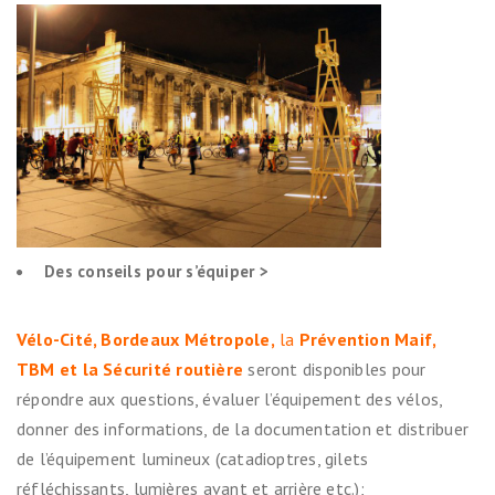
Des conseils pour s’équiper >
Vélo-Cité, Bordeaux Métropole,
la
Prévention Maif
,
TBM
et la
Sécurité routière
seront disponibles pour
répondre aux questions, évaluer l’équipement des vélos,
donner des informations, de la documentation et distribuer
de l’équipement lumineux (catadioptres, gilets
réfléchissants, lumières avant et arrière etc.);