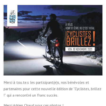
Merci à tou.te.s les participant(e)s, nos bénévoles et
partenaires pour cette nouvelle édition de “Cyclistes, brillez
!” qui a rencontré un franc succès.
Merci Adrien Chaud pour ces photos !