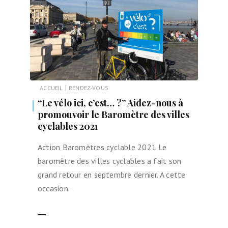
|
ACCUEIL
RENDEZ-VOUS
“Le vélo ici, c’est… ?” Aidez-nous à
promouvoir le Baromètre des villes
cyclables 2021
Action Baromètres cyclable 2021 Le
baromètre des villes cyclables a fait son
grand retour en septembre dernier. A cette
occasion…
LIRE LA SUITE