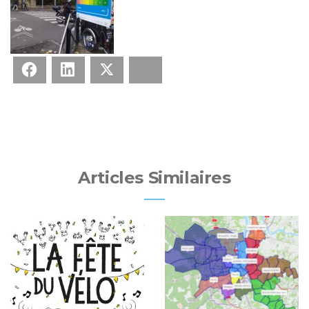
Facebook
LinkedIn
X
Bluesky
Articles Similaires