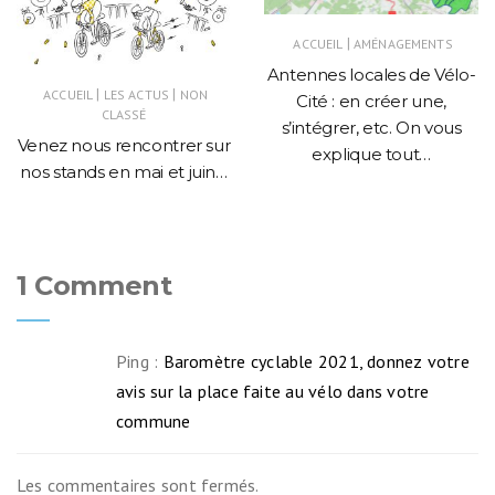
|
ACCUEIL
AMÉNAGEMENTS
Antennes locales de Vélo-
|
|
ACCUEIL
LES ACTUS
NON
Cité : en créer une,
CLASSÉ
s’intégrer, etc. On vous
Venez nous rencontrer sur
explique tout…
nos stands en mai et juin…
1 Comment
Ping :
Baromètre cyclable 2021, donnez votre
avis sur la place faite au vélo dans votre
commune
Les commentaires sont fermés.