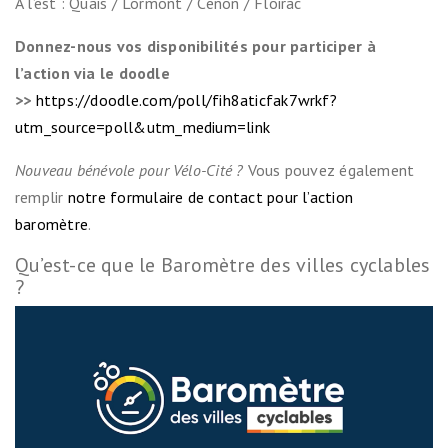
A l’est : Quais / Lormont / Cenon / Floirac
Donnez-nous vos disponibilités pour participer à
l’action via le doodle
>>
https://doodle.com/poll/fih8aticfak7wrkf?
utm_source=poll&utm_medium=link
Nouveau bénévole pour Vélo-Cité ?
Vous pouvez également
remplir
notre formulaire de contact pour l’action
baromètre
.
Qu’est-ce que le Baromètre des villes cyclables
?