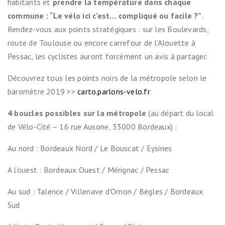
habitants et
prendre la température dans chaque
commune : “Le vélo ici c’est… compliqué ou facile ?”
.
Rendez-vous aux points stratégiques : sur les Boulevards,
route de Toulouse ou encore carrefour de l’Alouette à
Pessac, les cyclistes auront forcément un avis à partager.
Découvrez tous les points noirs de la métropole selon le
baromètre 2019 >>
carto.parlons-velo.fr
.
4 boucles possibles sur la métropole
(au départ du local
de Vélo-Cité – 16 rue Ausone, 33000 Bordeaux) :
Au nord : Bordeaux Nord / Le Bouscat / Eysines
A l’ouest : Bordeaux Ouest / Mérignac / Pessac
Au sud : Talence / Villenave d’Ornon / Bègles / Bordeaux
Sud