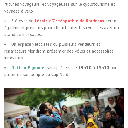
futur.es voyageurs et voyageuses sur le cyclotourisme et
voyages à vélo.
6 élèves de
l’école d’Ostéopathie de Bordeaux
seront
également présents pour chouchouter les cyclistes avec un
stand de massages.
Un espace vélocistes où plusieurs vendeurs et
réparateurs viendront présenter des vélos et accessoires
innovants.
Nathan Pigourier
sera présent de
13h30
à
15h30
pour
parler de son périple au Cap Nord.