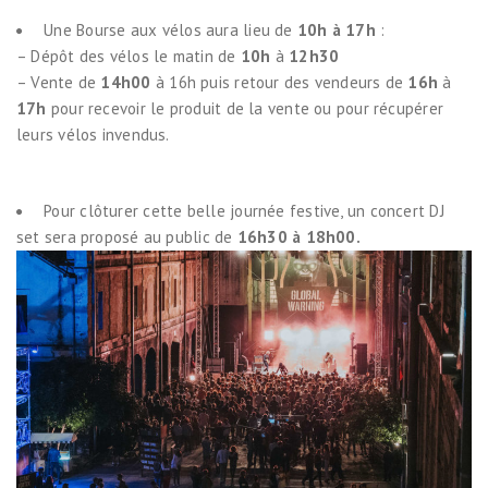
Une Bourse aux vélos aura lieu de
10h à 17h
:
– Dépôt des vélos le matin de
10h
à
12h30
– Vente de
14h00
à 16h puis retour des vendeurs de
16h
à
17h
pour recevoir le produit de la vente ou pour récupérer
leurs vélos invendus.
Pour clôturer cette belle journée festive, un concert DJ
set sera proposé au public de
16h30 à 18h00.