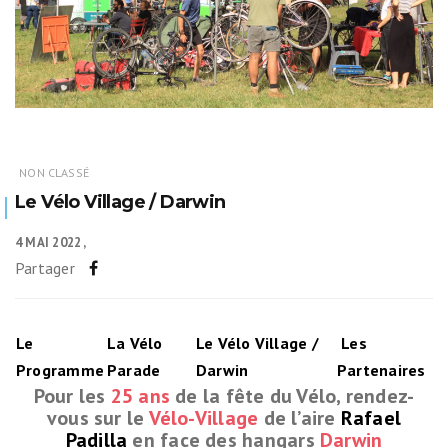
NON CLASSÉ
Le Vélo Village / Darwin
4 MAI 2022
Partager
Le
La Vélo
Le Vélo Village
/
Les
Programme
Parade
Darwin
Partenaires
Pour les
25 ans
de la fête du Vélo, rendez-
vous sur le
Vélo-Village
de l’aire
Rafael
Padilla
en face des hangars
Darwin