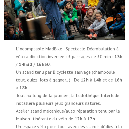
L’indomptable MadBike : Spectacle Déambulation à
vélo à direction inversée : 3 passages de 30 min :
13h
/
14h30
/
16h30.
Un stand tenu par Bicyclette sauvage (chamboule
tout, quizz, lots à gagner.. ) : De
12h
à
14h
et de
16h
à
18h.
Tout au long de la journée, la Ludothèque Interlude
installera plusieurs jeux grandeurs natures.
Atelier stand mécanique/auto réparation tenu par la
Maison Itinérante du vélo de
12h
à
17h
.
Un espace vélo pour tous avec des stands dédiés à la