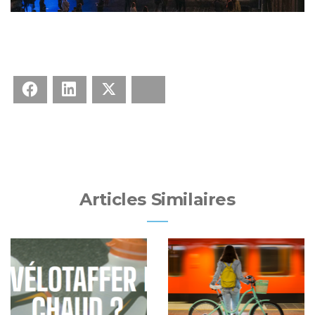
Facebook
LinkedIn
X
Bluesky
Articles Similaires