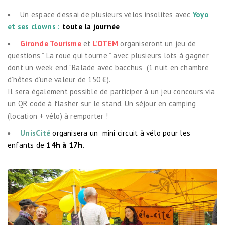
Un espace d’essai de plusieurs vélos insolites avec
Yoyo
et ses clowns
:
t
oute la journée
Gironde Tourisme
et
L’OTEM
organiseront un jeu de
questions ” La roue qui tourne ” avec plusieurs lots à gagner
dont un week end “Balade avec bacchus” (1 nuit en chambre
d’hôtes d’une valeur de 150 €).
Il sera également possible de participer à un jeu concours via
un QR code à flasher sur le stand.
Un séjour en camping
(location + vélo) à remporter !
UnisCité
organisera un
mini circuit à vélo pour les
enfants de
14h à 17h
.