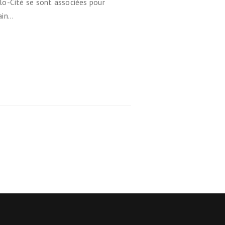
lo-Cité se sont associées pour
ain…