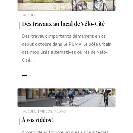
ACCUEIL
Des travaux au local de Vélo-Cité
Des travaux importants démarrent en ce
début octobre dans le PUMA, le pôle urbain
des mobilités alternatives où réside Vélo-
Cité….
LIRE LA SUITE
|
ACCUEIL
VIDÉOS, MÉDIAS
À vos vidéos !
À vos vidéos ! Notre nouveau site internet