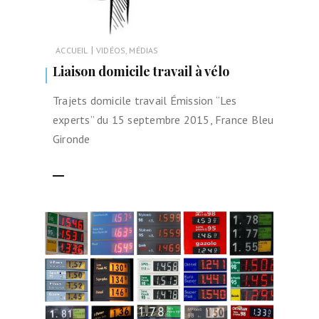
|
ACCUEIL
VIDÉOS, MÉDIAS
Liaison domicile travail à vélo
Trajets domicile travail Émission “Les
experts” du 15 septembre 2015, France Bleu
Gironde
LIRE LA SUITE