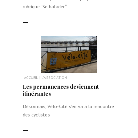
rubrique “Se balader“.
LIRE LA SUITE
|
ACCUEIL
L'ASSOCIATION
Les permanences deviennent
itinérantes
Désormais, Vélo-Cité s’en va à la rencontre
des cyclistes
LIRE LA SUITE