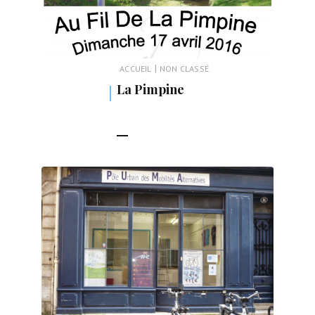
|
ACCUEIL
NON CLASSÉ
La Pimpine
LIRE LA SUITE