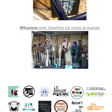
#Musique
avec Slowfest sur toute la journée