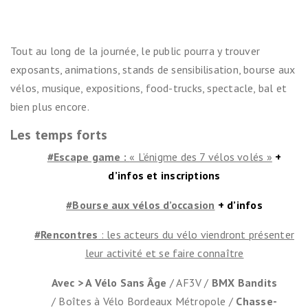
Tout au long de la journée, le public pourra y trouver
exposants, animations, stands de sensibilisation, bourse aux
vélos, musique, expositions, food-trucks, spectacle, bal et
bien plus encore.
Les temps forts
#Escape game :
« L’énigme des 7 vélos volés »
+
d’infos et inscriptions
#Bourse aux vélos d’occasion
+ d’infos
#Rencontres
: les acteurs du vélo viendront présenter
leur activité et se faire connaître
Avec > A Vélo Sans Âge
/ AF3V /
BMX Bandits
/ Boîtes à Vélo Bordeaux Métropole /
Chasse-