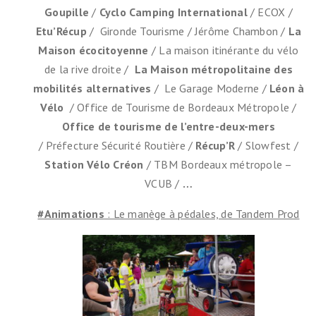
Goupille
/
Cyclo Camping International
/ ECOX /
Etu’Récup
/ Gironde Tourisme / Jérôme Chambon /
La
Maison écocitoyenne
/ La maison itinérante du vélo
de la rive droite /
La Maison métropolitaine des
mobilités alternatives
/ Le Garage Moderne /
Léon à
Vélo
/ Office de Tourisme de Bordeaux Métropole /
Office de tourisme de l’entre-deux-mers
/
Préfecture Sécurité Routière /
Récup’R
/ Slowfest /
Station Vélo Créon
/ TBM Bordeaux métropole –
VCUB /
…
#Animations
: Le manège à pédales, de Tandem Prod