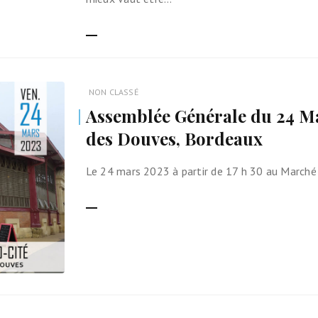
LIRE LA SUITE
NON CLASSÉ
Assemblée Générale du 24 M
des Douves, Bordeaux
Le 24 mars 2023 à partir de 17 h 30 au March
LIRE LA SUITE