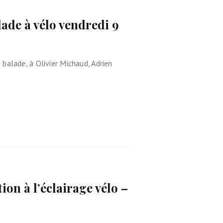
lade à vélo vendredi 9
balade, à Olivier Michaud, Adrien
tion à l’éclairage vélo –