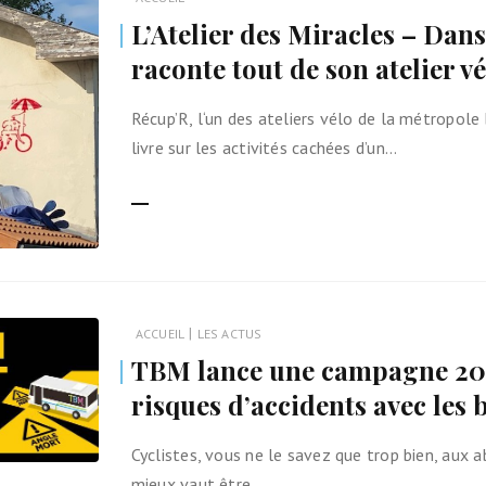
L’Atelier des Miracles – Dans
raconte tout de son atelier vé
Récup’R, l‘un des ateliers vélo de la métropole 
livre sur les activités cachées d’un…
LIRE LA SUITE
|
ACCUEIL
LES ACTUS
TBM lance une campagne 202
risques d’accidents avec les 
Cyclistes, vous ne le savez que trop bien, aux 
mieux vaut être…