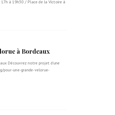
e 17h à 19h30 / Place de la Victoire à
élorue à Bordeaux
eaux Découvrez notre projet d’une
org/pour-une-grande-velorue-