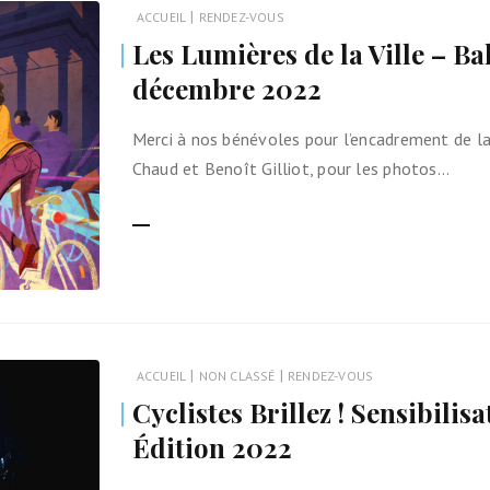
|
ACCUEIL
RENDEZ-VOUS
Les Lumières de la Ville – Ba
décembre 2022
Merci à nos bénévoles pour l’encadrement de la 
Chaud et Benoît Gilliot, pour les photos…
LIRE LA SUITE
|
|
ACCUEIL
NON CLASSÉ
RENDEZ-VOUS
Cyclistes Brillez ! Sensibilisa
Édition 2022