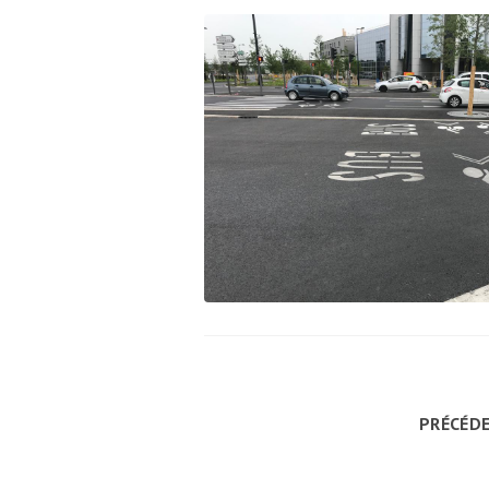
PRÉCÉD