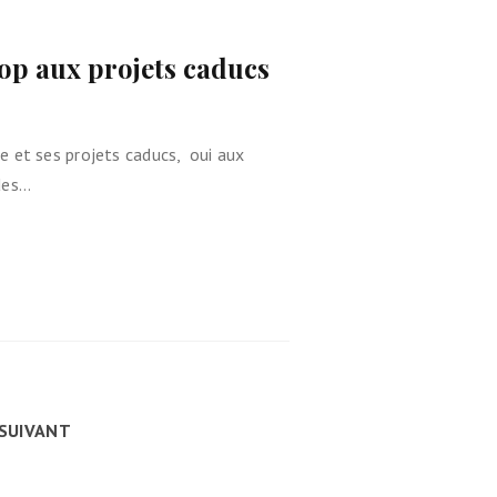
top aux projets caducs
e et ses projets caducs, oui aux
des…
SUIVANT