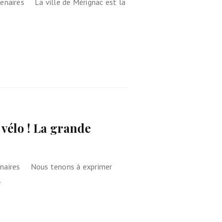
enaires La ville de Mérignac est la
 vélo ! La grande
tenaires Nous tenons à exprimer
…