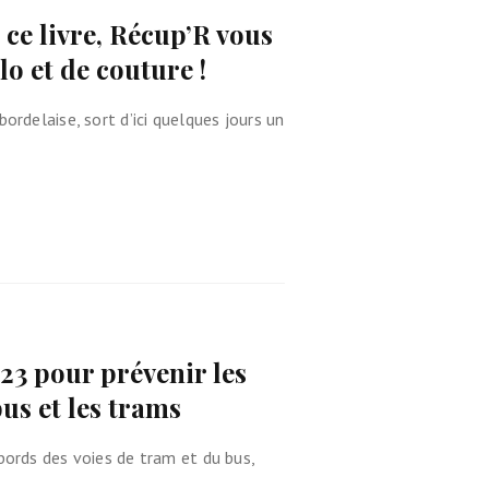
 ce livre, Récup’R vous
lo et de couture !
bordelaise, sort d’ici quelques jours un
3 pour prévenir les
bus et les trams
abords des voies de tram et du bus,