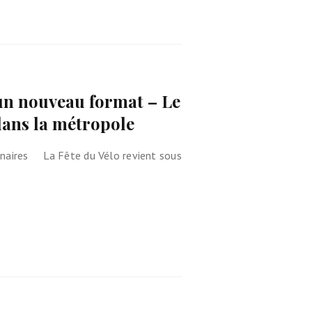
 un nouveau format – Le
dans la métropole
enaires La Fête du Vélo revient sous