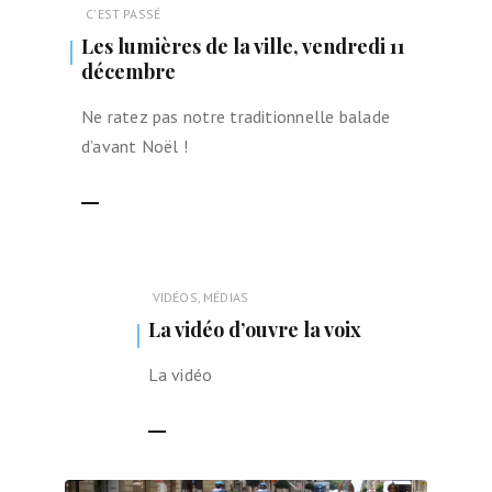
C'EST PASSÉ
Les lumières de la ville, vendredi 11
décembre
Ne ratez pas notre traditionnelle balade
d’avant Noël !
LIRE LA SUITE
VIDÉOS, MÉDIAS
La vidéo d’ouvre la voix
La vidéo
LIRE LA SUITE