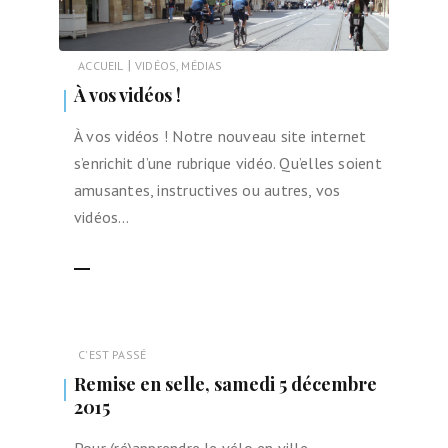
|
ACCUEIL
VIDÉOS, MÉDIAS
À vos vidéos !
À vos vidéos ! Notre nouveau site internet
s’enrichit d’une rubrique vidéo. Qu’elles soient
amusantes, instructives ou autres, vos
vidéos…
LIRE LA SUITE
C'EST PASSÉ
Remise en selle, samedi 5 décembre
2015