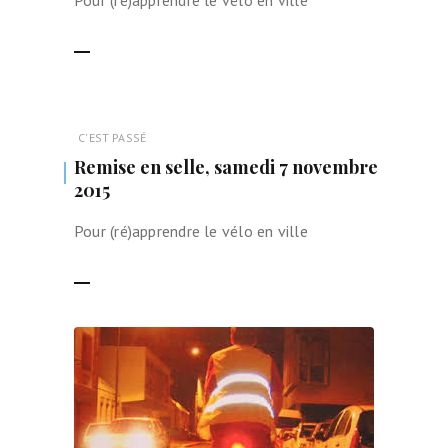
Pour (ré)apprendre le vélo en ville
LIRE LA SUITE
C'EST PASSÉ
Remise en selle, samedi 7 novembre
2015
Pour (ré)apprendre le vélo en ville
LIRE LA SUITE