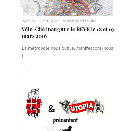
|
|
ACCUEIL
C'EST PASSÉ
DOSSIERS EN COURS
Vélo-Cité inaugure le REVE le 18 et 19
mars 2016
La métropole nous oublie, manifestons-nous
!
LIRE LA SUITE