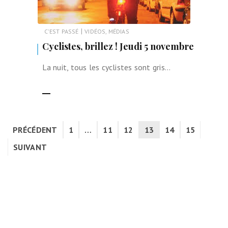
|
C'EST PASSÉ
VIDÉOS, MÉDIAS
Cyclistes, brillez ! Jeudi 5 novembre
La nuit, tous les cyclistes sont gris…
LIRE LA SUITE
PRÉCÉDENT
1
…
11
12
13
14
15
SUIVANT