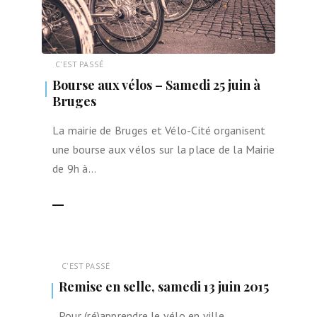
C'EST PASSÉ
Bourse aux vélos – Samedi 25 juin à
Bruges
La mairie de Bruges et Vélo-Cité organisent
une bourse aux vélos sur la place de la Mairie
de 9h à…
LIRE LA SUITE
C'EST PASSÉ
Remise en selle, samedi 13 juin 2015
Pour (ré)apprendre le vélo en ville