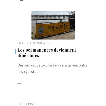
|
ACCUEIL
L'ASSOCIATION
Les permanences deviennent
itinérantes
Désormais, Vélo-Cité s’en va à la rencontre
des cyclistes
LIRE LA SUITE
C'EST PASSÉ