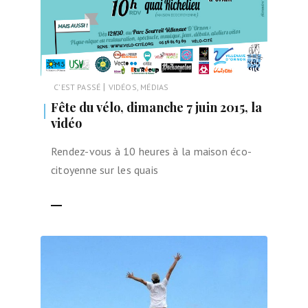
|
C'EST PASSÉ
VIDÉOS, MÉDIAS
Fête du vélo, dimanche 7 juin 2015, la
vidéo
Rendez-vous à 10 heures à la maison éco-
citoyenne sur les quais
LIRE LA SUITE