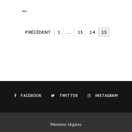
LIRE LA SUITE
PRÉCÉDENT
1
…
13
14
15
FACEBOOK
TWITTER
INSTAGRAM
Mentions légales