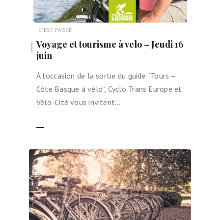
C'EST PASSÉ
Voyage et tourisme à velo – Jeudi 16
juin
À l’occasion de la sortie du guide “Tours –
Côte Basque à vélo”, Cyclo Trans Europe et
Vélo-Cité vous invitent…
LIRE LA SUITE