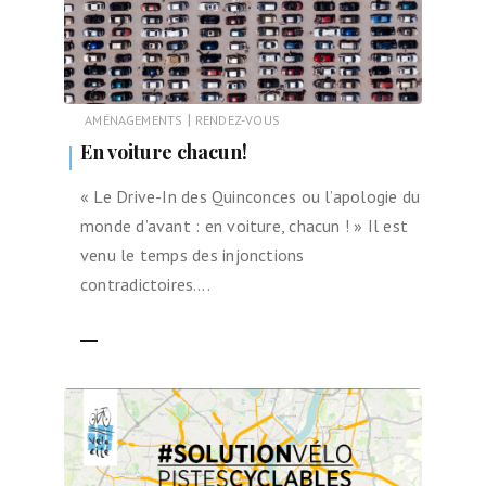
|
AMÉNAGEMENTS
RENDEZ-VOUS
En voiture chacun!
« Le Drive-In des Quinconces ou l’apologie du
monde d’avant : en voiture, chacun ! » Il est
venu le temps des injonctions
contradictoires….
LIRE LA SUITE