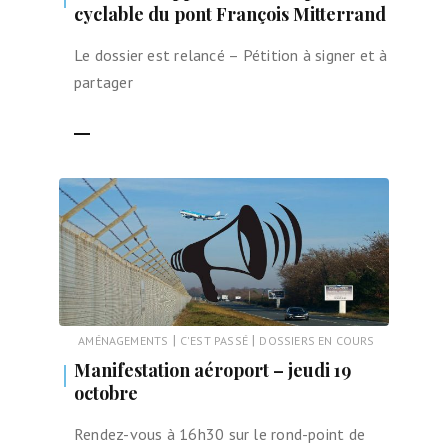
cyclable du pont François Mitterrand
Le dossier est relancé – Pétition à signer et à
partager
LIRE LA SUITE
|
|
AMÉNAGEMENTS
C'EST PASSÉ
DOSSIERS EN COURS
Manifestation aéroport – jeudi 19
octobre
Rendez-vous à 16h30 sur le rond-point de