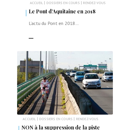
|
|
ACCUEIL
DOSSIERS EN COURS
RENDEZ-VOUS
Le Pont d’Aquitaine en 2018
L’actu du Pont en 2018…
LIRE LA SUITE
|
|
ACCUEIL
DOSSIERS EN COURS
RENDEZ-VOUS
NON à la suppression de la piste