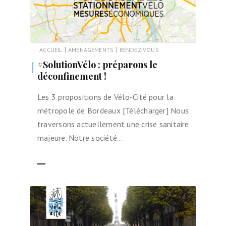
|
|
ACCUEIL
AMÉNAGEMENTS
RENDEZ-VOUS
#SolutionVélo : préparons le
déconfinement !
Les 3 propositions de Vélo-Cité pour la
métropole de Bordeaux [Télécharger] Nous
traversons actuellement une crise sanitaire
majeure. Notre société…
LIRE LA SUITE