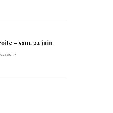
roite – sam. 22 juin
occasion ?