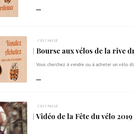
LIRE LA SUITE
C'EST PASSÉ
Bourse aux vélos de la rive d
Vous cherchez à vendre ou à acheter un vélo d’
LIRE LA SUITE
C'EST PASSÉ
Vidéo de la Fête du vélo 2019
LIRE LA SUITE