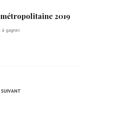
o métropolitaine 2019
 à gagner.
SUIVANT