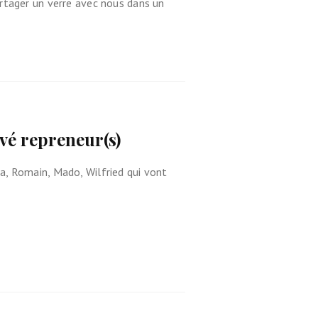
artager un verre avec nous dans un
uvé repreneur(s)
a, Romain, Mado, Wilfried qui vont