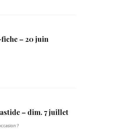
fiche – 20 juin
s
tide – dim. 7 juillet
occasion ?