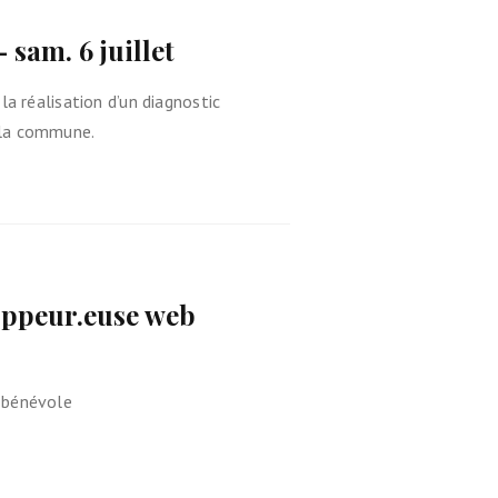
 sam. 6 juillet
la réalisation d’un diagnostic
 la commune.
loppeur.euse web
 bénévole