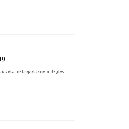
19
 du vélo métropolitaine à Bègles,