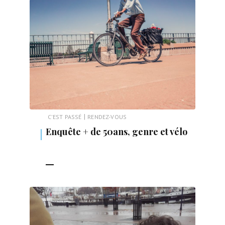
|
C'EST PASSÉ
RENDEZ-VOUS
Enquête + de 50ans, genre et vélo
LIRE LA SUITE