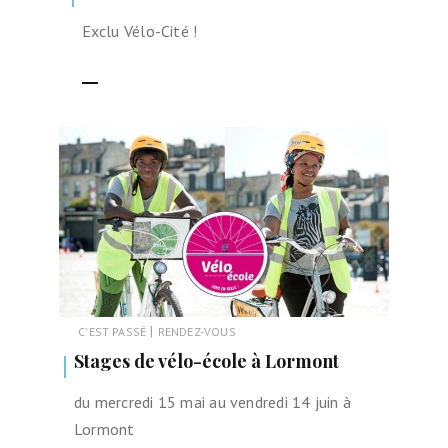
Exclu Vélo-Cité !
LIRE LA SUITE
|
C'EST PASSÉ
RENDEZ-VOUS
Stages de vélo-école à Lormont
du mercredi 15 mai au vendredi 14 juin à
Lormont