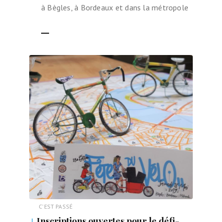
à Bègles, à Bordeaux et dans la métropole
LIRE LA SUITE
C'EST PASSÉ
Inscriptions ouvertes pour le défi-