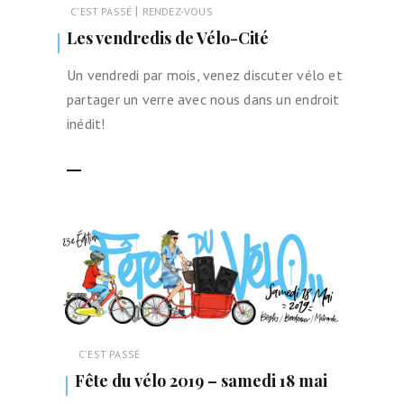
|
C'EST PASSÉ
RENDEZ-VOUS
Les vendredis de Vélo-Cité
Un vendredi par mois, venez discuter vélo et
partager un verre avec nous dans un endroit
inédit!
LIRE LA SUITE
C'EST PASSÉ
Fête du vélo 2019 – samedi 18 mai