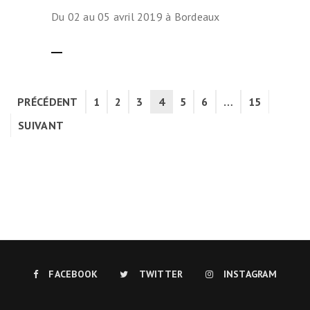
Du 02 au 05 avril 2019 à Bordeaux
LIRE LA SUITE
PRÉCÉDENT
1
2
3
4
5
6
…
15
SUIVANT
FACEBOOK
TWITTER
INSTAGRAM