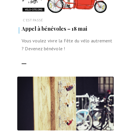
C'EST PASSÉ
Appel à bénévoles – 18 mai
Vous voulez vivre la Fête du vélo autrement
? Devenez bénévole !
LIRE LA SUITE