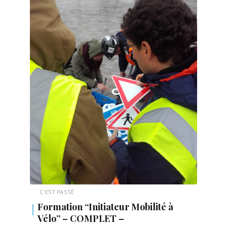
C'EST PASSÉ
Formation “Initiateur Mobilité à
Vélo” – COMPLET –