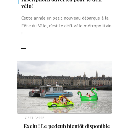
vélo!
Cette année un petit nouveau débarque à la
Fête du Vélo, c’est le défi-vélo métropolitain
!
LIRE LA SUITE
C'EST PASSÉ
Exclu ! Le pedcub bientôt disponible