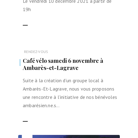
Le vendredi 10 décembre 2021 à partir de
19h
LIRE LA SUITE
RENDEZ-VOUS
Café vélo samedi 6 novembre à
Ambarès-et-Lagrave
Suite à la création d’un groupe local à
Ambarès-Et-Lagrave, nous vous proposons
une rencontre à l’initiative de nos bénévoles
ambarésien.ne.s…
LIRE LA SUITE