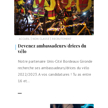
|
|
ACCUEIL
NON CLASSÉ
RECRUTEMENT
Devenez ambassadeurs/drices du
vélo
Notre partenaire Unis-Cité Bordeaux Gironde
recherche ses ambassadeurs/drices du vélo
2022/2023. A vos candidatures ! Tu as entre
16 et…
LIRE LA SUITE