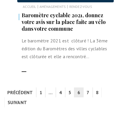
|
|
ACCUEIL
AMÉNAGEMENTS
RENDEZ-VOUS
Baromètre cyclable 2021, donnez
votre avis sur la place faite au vélo
dans votre commune
Le baromètre 2021 est clôturé ! La 3ème
édition du Baromètres des villes cyclables
est clôturée et elle a rencontré…
LIRE LA SUITE
PRÉCÉDENT
1
…
4
5
6
7
8
SUIVANT